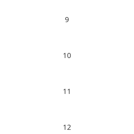
9
10
11
12