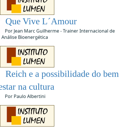
Que Vive L´Amour
Por Jean Marc Guilherme - Trainer Internacional de
Análise Bioenergética
Reich e a possibilidade do bem
estar na cultura
Por Paulo Albertini