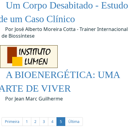
Um Corpo Desabitado - Estudo
de um Caso Clínico
Por José Alberto Moreira Cotta - Trainer Internacional
de Biossíntese
A BIOENERGÉTICA: UMA
ARTE DE VIVER
Por Jean Marc Guilherme
Primeira
1
2
3
4
5
Última