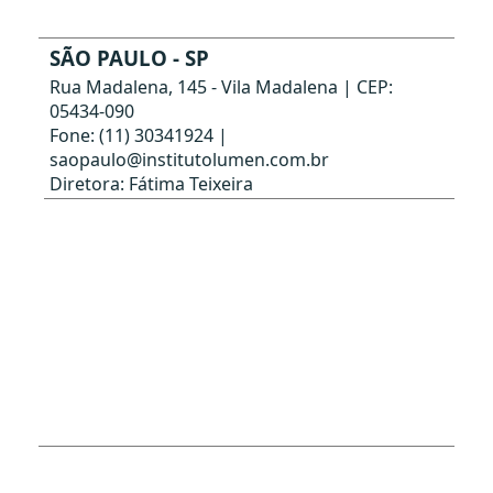
SÃO PAULO - SP
Rua Madalena, 145 - Vila Madalena | CEP:
05434-090
Fone: (11) 30341924 |
saopaulo@institutolumen.com.br
Diretora: Fátima Teixeira