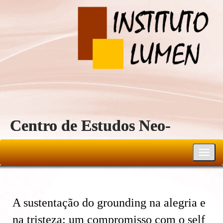
Centro de Estudos Neo-
Reichiano
Toggl
navig
A sustentação do grounding na alegria e
na tristeza: um compromisso com o self