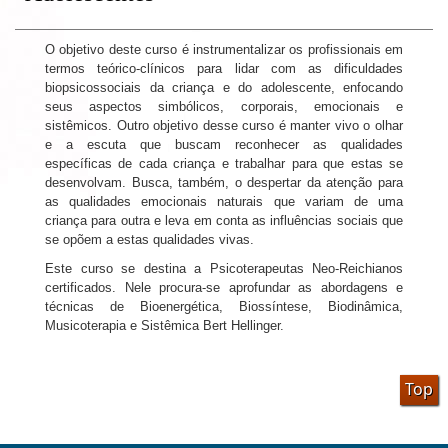
moduloM1/Cont
O objetivo deste curso é instrumentalizar os profissionais em
termos teórico-clínicos para lidar com as dificuldades
biopsicossociais da criança e do adolescente, enfocando
seus aspectos simbólicos, corporais, emocionais e
sistêmicos. Outro objetivo desse curso é manter vivo o olhar
e a escuta que buscam reconhecer as qualidades
específicas de cada criança e trabalhar para que estas se
desenvolvam. Busca, também, o despertar da atenção para
as qualidades emocionais naturais que variam de uma
criança para outra e leva em conta as influências sociais que
se opõem a estas qualidades vivas.
Este curso se destina a Psicoterapeutas Neo-Reichianos
certificados. Nele procura-se aprofundar as abordagens e
técnicas de Bioenergética, Biossíntese, Biodinâmica,
Musicoterapia e Sistêmica Bert Hellinger.
Top
27-mostra-conteudo/Cont