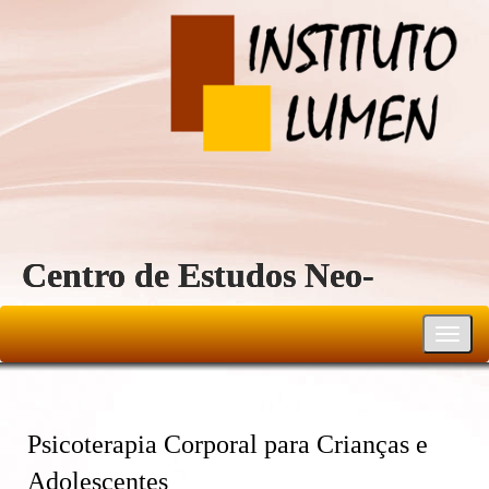
Centro de Estudos Neo-
Reichiano
Toggl
navig
Psicoterapia Corporal para Crianças e
Adolescentes