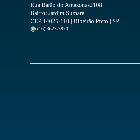
Rua Barão do Amazonas2108
Bairro: Jardim Sumaré
CEP 14025-110
|
Ribeirão Preto
|
SP
(16) 3623-3870