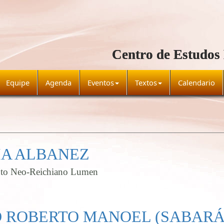
Centro de Estudos
Equipe
Agenda
Eventos
Textos
Calendario
IA ALBANEZ
tuto Neo-Reichiano Lumen
 ROBERTO MANOEL (SABARÁ