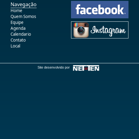
Navegação
Home
Quem Somos
Equipe
Agenda
Calendario
Contato
Local
Site desenvolvido por